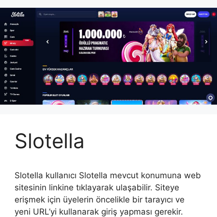
Slotella
Slotella kullanıcı Slotella mevcut konumuna web
sitesinin linkine tıklayarak ulaşabilir. Siteye
erişmek için üyelerin öncelikle bir tarayıcı ve
yeni URL’yi kullanarak giriş yapması gerekir.