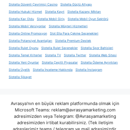
Slotella Güvenli Çevrimiçi Casino
Slotella Güçlü Altyapı
Slotella Hukuki Hizmet
Slotella Kayıt
Slotella Kazanç Miktarı
Slotella Kaç Oldu
Slotella Mobil Giriş
Slotella Mobil Oyun Sektörü
Slotella Mobil Versiyonlar
Slotella Müşteri Hizmetleri
Slotella Online Promosyon
Slot Ella Para Çekme Seçenekleri
Slotella Potansiyel Avantajları
Slotella Premium Destek
Slotella Rulet Oyunu
Slotella Rulet Seçenekler
Slotella Spor Bahisleri
Slotella Temel Kriterler
Slotella TV
Slotella Twitter
Slotella Web Sitesi
Slotella Yeni Oyunlar
Slotella Çeşitli Piyasalar
Slotella Ödeme Ayrıntıları
Slotella Üyelik
Slotella İnceleme Hakkında
Slotella İnstagram
Slotella Şikayet
Avrasya'nın en büyük reklam platformunda olmak için
Microsoft Teams:
reklam@avrasyamarketing.com
adresimizden veya Telegram: @Avrasyamarketing
adresimizden irtibat kurabilirsiniz. (Tek iletişim
adreslerimiz teams / telegram ve mail adresimizdir.