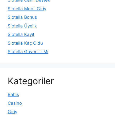
Slotella Canlı Destek
Slotella Mobil Giriş
Slotella Bonus
Slotella Üyelik
Slotella Kayıt
Slotella Kaç Oldu
Slotella Güvenilir Mi
Kategoriler
Bahis
Casino
Giriş