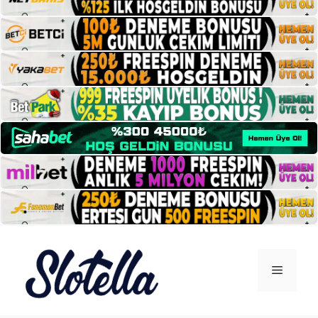
İçeriğe
atla
Menü