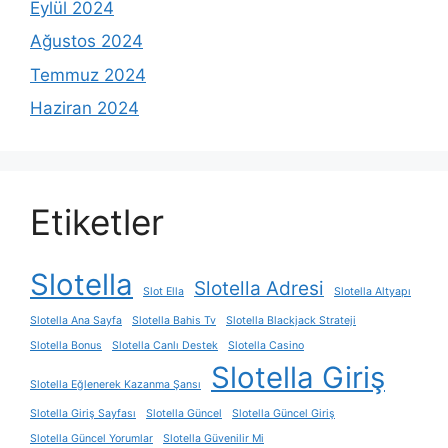
Eylül 2024
Ağustos 2024
Temmuz 2024
Haziran 2024
Etiketler
Slotella
Slotella Adresi
Slot Ella
Slotella Altyapı
Slotella Ana Sayfa
Slotella Bahis Tv
Slotella Blackjack Strateji
Slotella Bonus
Slotella Canlı Destek
Slotella Casino
Slotella Giriş
Slotella Eğlenerek Kazanma Şansı
Slotella Giriş Sayfası
Slotella Güncel
Slotella Güncel Giriş
Slotella Güncel Yorumlar
Slotella Güvenilir Mi