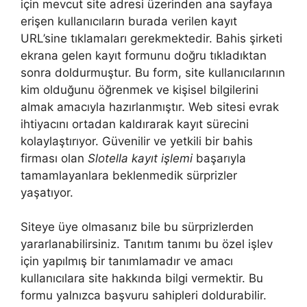
için mevcut site adresi üzerinden ana sayfaya
erişen kullanıcıların burada verilen kayıt
URL’sine tıklamaları gerekmektedir. Bahis şirketi
ekrana gelen kayıt formunu doğru tıkladıktan
sonra doldurmuştur. Bu form, site kullanıcılarının
kim olduğunu öğrenmek ve kişisel bilgilerini
almak amacıyla hazırlanmıştır. Web sitesi evrak
ihtiyacını ortadan kaldırarak kayıt sürecini
kolaylaştırıyor. Güvenilir ve yetkili bir bahis
firması olan
Slotella kayıt işlemi
başarıyla
tamamlayanlara beklenmedik sürprizler
yaşatıyor.
Siteye üye olmasanız bile bu sürprizlerden
yararlanabilirsiniz. Tanıtım tanımı bu özel işlev
için yapılmış bir tanımlamadır ve amacı
kullanıcılara site hakkında bilgi vermektir. Bu
formu yalnızca başvuru sahipleri doldurabilir.