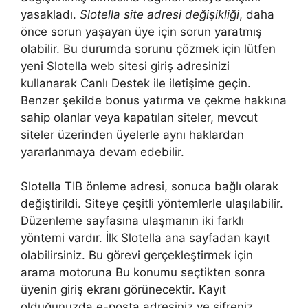
yasakladı.
Slotella site adresi değişikliği
, daha
önce sorun yaşayan üye için sorun yaratmış
olabilir. Bu durumda sorunu çözmek için lütfen
yeni Slotella web sitesi giriş adresinizi
kullanarak Canlı Destek ile iletişime geçin.
Benzer şekilde bonus yatırma ve çekme hakkına
sahip olanlar veya kapatılan siteler, mevcut
siteler üzerinden üyelerle aynı haklardan
yararlanmaya devam edebilir.
Slotella TIB önleme adresi, sonuca bağlı olarak
değiştirildi. Siteye çeşitli yöntemlerle ulaşılabilir.
Düzenleme sayfasına ulaşmanın iki farklı
yöntemi vardır. İlk Slotella ana sayfadan kayıt
olabilirsiniz. Bu görevi gerçekleştirmek için
arama motoruna Bu konumu seçtikten sonra
üyenin giriş ekranı görünecektir. Kayıt
olduğunuzda e-posta adresiniz ve şifreniz