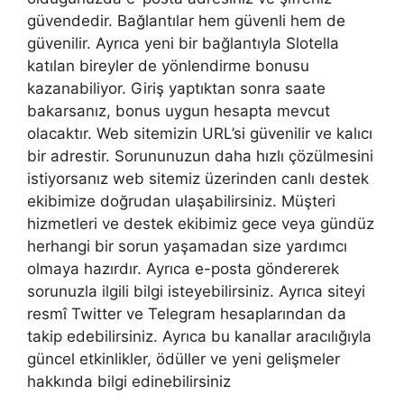
güvendedir. Bağlantılar hem güvenli hem de
güvenilir. Ayrıca yeni bir bağlantıyla Slotella
katılan bireyler de yönlendirme bonusu
kazanabiliyor. Giriş yaptıktan sonra saate
bakarsanız, bonus uygun hesapta mevcut
olacaktır. Web sitemizin URL’si güvenilir ve kalıcı
bir adrestir. Sorununuzun daha hızlı çözülmesini
istiyorsanız web sitemiz üzerinden canlı destek
ekibimize doğrudan ulaşabilirsiniz. Müşteri
hizmetleri ve destek ekibimiz gece veya gündüz
herhangi bir sorun yaşamadan size yardımcı
olmaya hazırdır. Ayrıca e-posta göndererek
sorunuzla ilgili bilgi isteyebilirsiniz. Ayrıca siteyi
resmî Twitter ve Telegram hesaplarından da
takip edebilirsiniz. Ayrıca bu kanallar aracılığıyla
güncel etkinlikler, ödüller ve yeni gelişmeler
hakkında bilgi edinebilirsiniz