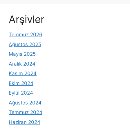
Arşivler
Temmuz 2026
Ağustos 2025
Mayıs 2025
Aralık 2024
Kasım 2024
Ekim 2024
Eylül 2024
Ağustos 2024
Temmuz 2024
Haziran 2024