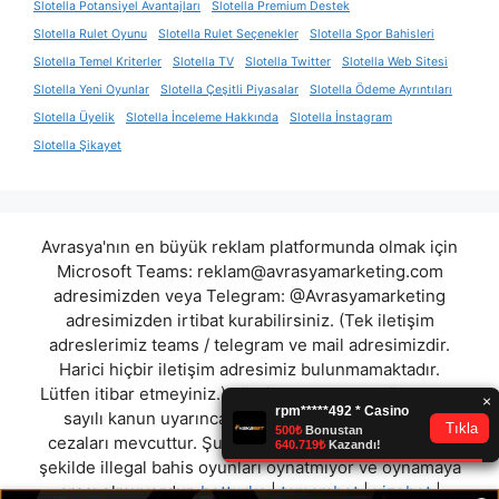
Slotella Potansiyel Avantajları
Slotella Premium Destek
Slotella Rulet Oyunu
Slotella Rulet Seçenekler
Slotella Spor Bahisleri
Slotella Temel Kriterler
Slotella TV
Slotella Twitter
Slotella Web Sitesi
Slotella Yeni Oyunlar
Slotella Çeşitli Piyasalar
Slotella Ödeme Ayrıntıları
Slotella Üyelik
Slotella İnceleme Hakkında
Slotella İnstagram
Slotella Şikayet
Avrasya'nın en büyük reklam platformunda olmak için
Microsoft Teams:
reklam@avrasyamarketing.com
adresimizden veya Telegram: @Avrasyamarketing
adresimizden irtibat kurabilirsiniz. (Tek iletişim
adreslerimiz teams / telegram ve mail adresimizdir.
Harici hiçbir iletişim adresimiz bulunmamaktadır.
Lütfen itibar etmeyiniz.) Türkiye yasalarına göre 7258
sayılı kanun uyarınca yasa dışı bahis oynamanın
cezaları mevcuttur. Şu an bulunduğunuz site hiç bir
şekilde illegal bahis oyunları oynatmıyor ve oynamaya
aracı olmuyordur.
betturka
|
tamambet
|
vizebet
|