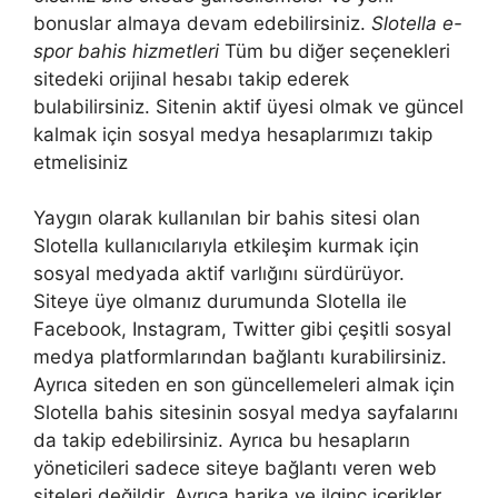
bonuslar almaya devam edebilirsiniz.
Slotella e-
spor bahis hizmetleri
Tüm bu diğer seçenekleri
sitedeki orijinal hesabı takip ederek
bulabilirsiniz. Sitenin aktif üyesi olmak ve güncel
kalmak için sosyal medya hesaplarımızı takip
etmelisiniz
Yaygın olarak kullanılan bir bahis sitesi olan
Slotella kullanıcılarıyla etkileşim kurmak için
sosyal medyada aktif varlığını sürdürüyor.
Siteye üye olmanız durumunda Slotella ile
Facebook, Instagram, Twitter gibi çeşitli sosyal
medya platformlarından bağlantı kurabilirsiniz.
Ayrıca siteden en son güncellemeleri almak için
Slotella bahis sitesinin sosyal medya sayfalarını
da takip edebilirsiniz. Ayrıca bu hesapların
yöneticileri sadece siteye bağlantı veren web
siteleri değildir. Ayrıca harika ve ilginç içerikler