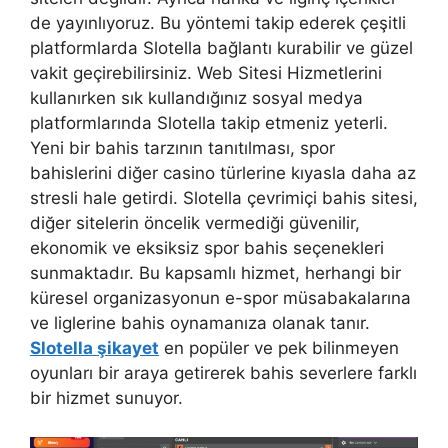
de yayınlıyoruz. Bu yöntemi takip ederek çeşitli
platformlarda Slotella bağlantı kurabilir ve güzel
vakit geçirebilirsiniz. Web Sitesi Hizmetlerini
kullanırken sık kullandığınız sosyal medya
platformlarında Slotella takip etmeniz yeterli.
Yeni bir bahis tarzının tanıtılması, spor
bahislerini diğer casino türlerine kıyasla daha az
stresli hale getirdi. Slotella çevrimiçi bahis sitesi,
diğer sitelerin öncelik vermediği güvenilir,
ekonomik ve eksiksiz spor bahis seçenekleri
sunmaktadır. Bu kapsamlı hizmet, herhangi bir
küresel organizasyonun e-spor müsabakalarına
ve liglerine bahis oynamanıza olanak tanır.
Slotella şikayet
en popüler ve pek bilinmeyen
oyunları bir araya getirerek bahis severlere farklı
bir hizmet sunuyor.