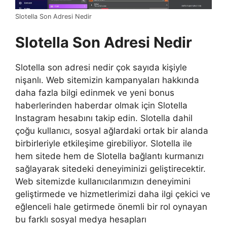
Slotella Son Adresi Nedir
Slotella Son Adresi Nedir
Slotella son adresi nedir çok sayıda kişiyle
nişanlı. Web sitemizin kampanyaları hakkında
daha fazla bilgi edinmek ve yeni bonus
haberlerinden haberdar olmak için Slotella
Instagram hesabını takip edin. Slotella dahil
çoğu kullanıcı, sosyal ağlardaki ortak bir alanda
birbirleriyle etkileşime girebiliyor. Slotella ile
hem sitede hem de Slotella bağlantı kurmanızı
sağlayarak sitedeki deneyiminizi geliştirecektir.
Web sitemizde kullanıcılarımızın deneyimini
geliştirmede ve hizmetlerimizi daha ilgi çekici ve
eğlenceli hale getirmede önemli bir rol oynayan
bu farklı sosyal medya hesapları