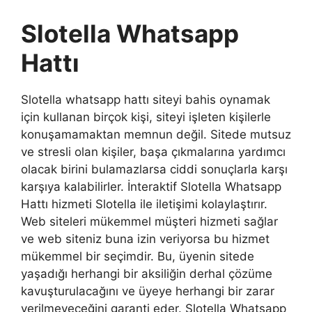
Slotella Whatsapp
Hattı
Slotella whatsapp hattı siteyi bahis oynamak
için kullanan birçok kişi, siteyi işleten kişilerle
konuşamamaktan memnun değil. Sitede mutsuz
ve stresli olan kişiler, başa çıkmalarına yardımcı
olacak birini bulamazlarsa ciddi sonuçlarla karşı
karşıya kalabilirler. İnteraktif Slotella Whatsapp
Hattı hizmeti Slotella ile iletişimi kolaylaştırır.
Web siteleri mükemmel müşteri hizmeti sağlar
ve web siteniz buna izin veriyorsa bu hizmet
mükemmel bir seçimdir. Bu, üyenin sitede
yaşadığı herhangi bir aksiliğin derhal çözüme
kavuşturulacağını ve üyeye herhangi bir zarar
verilmeyeceğini garanti eder. Slotella Whatsapp