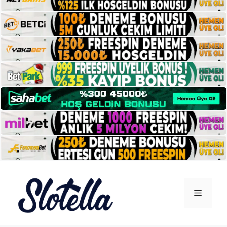
İçeriğe
atla
Menü