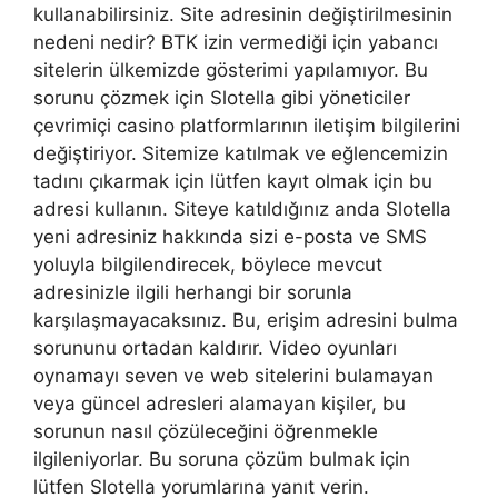
kullanabilirsiniz. Site adresinin değiştirilmesinin
nedeni nedir? BTK izin vermediği için yabancı
sitelerin ülkemizde gösterimi yapılamıyor. Bu
sorunu çözmek için Slotella gibi yöneticiler
çevrimiçi casino platformlarının iletişim bilgilerini
değiştiriyor. Sitemize katılmak ve eğlencemizin
tadını çıkarmak için lütfen kayıt olmak için bu
adresi kullanın. Siteye katıldığınız anda Slotella
yeni adresiniz hakkında sizi e-posta ve SMS
yoluyla bilgilendirecek, böylece mevcut
adresinizle ilgili herhangi bir sorunla
karşılaşmayacaksınız. Bu, erişim adresini bulma
sorununu ortadan kaldırır. Video oyunları
oynamayı seven ve web sitelerini bulamayan
veya güncel adresleri alamayan kişiler, bu
sorunun nasıl çözüleceğini öğrenmekle
ilgileniyorlar. Bu soruna çözüm bulmak için
lütfen Slotella yorumlarına yanıt verin.