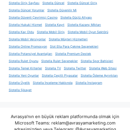
Slotella Giriş Sayfası
Slotella Güncel
Slotella Güncel Giriş
Slotella Güncel Yorumlar
Slotella Güvenilir Mi
Slotella Güvenli Çevrimiçi Casino
Slotella Güçlü Altyapı
Slotella Hukuki Hizmet
Slotella Kayıt
Slotella Kazanç Miktarı
Slotella Kaç Oldu
Slotella Mobil Giriş
Slotella Mobil Oyun Sektörü
Slotella Mobil Versiyonlar
Slotella Müşteri Hizmetleri
Slotella Online Promosyon
Slot Ella Para Çekme Seçenekleri
Slotella Potansiyel Avantajları
Slotella Premium Destek
Slotella Rulet Oyunu
Slotella Rulet Seçenekler
Slotella Spor Bahisleri
Slotella Temel Kriterler
Slotella TV
Slotella Twitter
Slotella Web Sitesi
Slotella Yeni Oyunlar
Slotella Çeşitli Piyasalar
Slotella Ödeme Ayrıntıları
Slotella Üyelik
Slotella İnceleme Hakkında
Slotella İnstagram
Slotella Şikayet
Avrasya'nın en büyük reklam platformunda olmak için
Microsoft Teams:
reklam@avrasyamarketing.com
adresimizden veya Telegram: @Avrasyamarketing