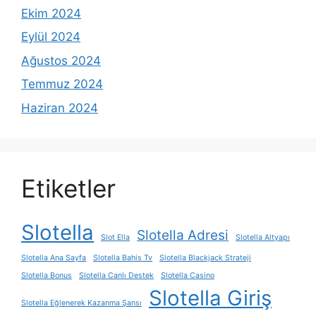
Ekim 2024
Eylül 2024
Ağustos 2024
Temmuz 2024
Haziran 2024
Etiketler
Slotella
Slotella Adresi
Slot Ella
Slotella Altyapı
Slotella Ana Sayfa
Slotella Bahis Tv
Slotella Blackjack Strateji
Slotella Bonus
Slotella Canlı Destek
Slotella Casino
Slotella Giriş
Slotella Eğlenerek Kazanma Şansı