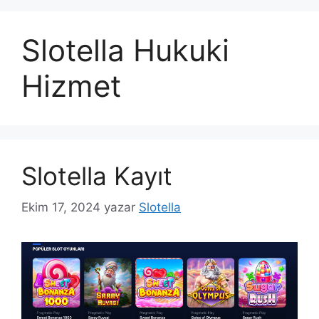
Slotella Hukuki
Hizmet
Slotella Kayıt
Ekim 17, 2024
yazar
Slotella