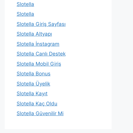
Slotella
Slotella
Slotella Giriş Sayfası
Slotella Altyapı
Slotella İnstagram
Slotella Canlı Destek
Slotella Mobil Giriş
Slotella Bonus
Slotella Üyelik
Slotella Kayıt
Slotella Kaç Oldu
Slotella Güvenilir Mi