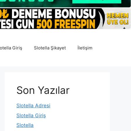
otella Giriş
Slotella Şikayet
İletişim
Son Yazılar
Slotella Adresi
Slotella Giriş
Slotella