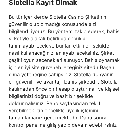
Slotella Kayıt Olmak
Bu tür içeriklerde Slotella Casino Şirketinin
güvenilir olup olmadığı konusunda sizi
bilgilendiriyoruz. Bu yöntemi takip ederek, bahis
şirketiyle alakalı belirli baloncukları
tanımlayabilecek ve bunları etkili bir şekilde
nasıl kullanacağınızı anlayabileceksiniz. Şirket
çeşitli oyun seçenekleri sunuyor. Bahis oynamak
için en iyi site güvenebileceğiniz sitedir Başarılı
olma yeteneğine sahipsiniz. Slotella dünyanın
en güvenilir ve avantajlı bahis şirketidir. Slotella
katılmadan önce bir hesap oluşturmalı ve kişisel
bilgilerinizi doğru ve basit bir şekilde
doldurmalısınız. Pano sayfasından teklif
verebilmek için öncelikle üyelik işlemini
tamamlamanız gerekmektedir. Daha sonra
kontrol paneline giriş yapıp devam edebilirsiniz