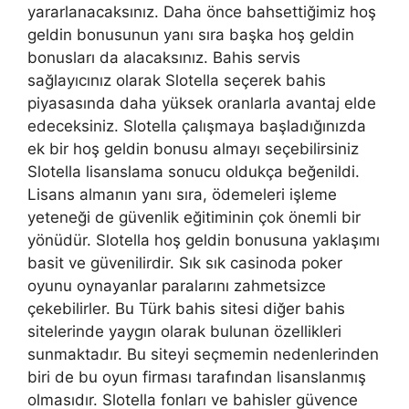
yararlanacaksınız. Daha önce bahsettiğimiz hoş
geldin bonusunun yanı sıra başka hoş geldin
bonusları da alacaksınız. Bahis servis
sağlayıcınız olarak Slotella seçerek bahis
piyasasında daha yüksek oranlarla avantaj elde
edeceksiniz. Slotella çalışmaya başladığınızda
ek bir hoş geldin bonusu almayı seçebilirsiniz
Slotella lisanslama sonucu oldukça beğenildi.
Lisans almanın yanı sıra, ödemeleri işleme
yeteneği de güvenlik eğitiminin çok önemli bir
yönüdür. Slotella hoş geldin bonusuna yaklaşımı
basit ve güvenilirdir. Sık sık casinoda poker
oyunu oynayanlar paralarını zahmetsizce
çekebilirler. Bu Türk bahis sitesi diğer bahis
sitelerinde yaygın olarak bulunan özellikleri
sunmaktadır. Bu siteyi seçmemin nedenlerinden
biri de bu oyun firması tarafından lisanslanmış
olmasıdır. Slotella fonları ve bahisler güvence