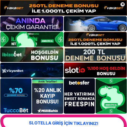
×
SLOTELLA GİRİŞ İÇİN TIKLAYINIZ!