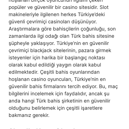
hoşlanan birçok oyuncunun ilgisini çeken
popüler ve güvenilir bir casino sitesidir. Slot
makineleriyle ilgilenen herkes Türkiye’deki
güvenli çevrimiçi casinoları düşünüyor.
Araştırmalara göre bahisçilerin çoğunluğu, son
zamanlarda ilgi odağı olan Türk bahis sitesine
şüpheyle yaklaşıyor. Türkiye’nin en güvenilir
çevrimiçi blackjack sitelerinin, pazara girmek
isteyenler için harika bir başlangıç noktası
olarak kabul edildiği yaygın olarak kabul
edilmektedir. Çeşitli bahis oyunlarından
hoşlanan casino oyuncuları, Türkiye’nin en
güvenilir bahis firmalarını tercih ediyor. Bu, maç
bilgilerini incelemek için faydalıdır, ancak şu
anda hangi Türk bahis şirketinin en güvenilir
olduğunu belirlemek için çeşitli işaretlere
bakmanız gerekir.