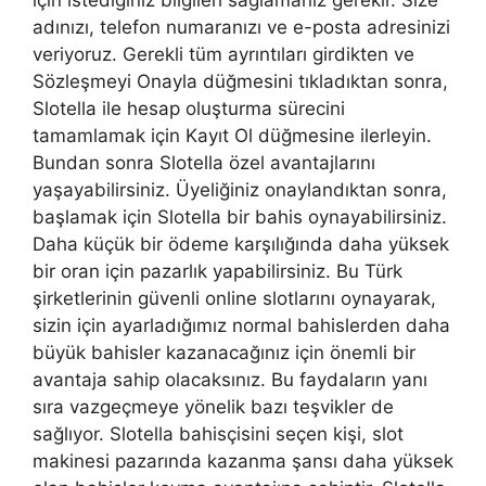
adınızı, telefon numaranızı ve e-posta adresinizi
veriyoruz. Gerekli tüm ayrıntıları girdikten ve
Sözleşmeyi Onayla düğmesini tıkladıktan sonra,
Slotella ile hesap oluşturma sürecini
tamamlamak için Kayıt Ol düğmesine ilerleyin.
Bundan sonra Slotella özel avantajlarını
yaşayabilirsiniz. Üyeliğiniz onaylandıktan sonra,
başlamak için Slotella bir bahis oynayabilirsiniz.
Daha küçük bir ödeme karşılığında daha yüksek
bir oran için pazarlık yapabilirsiniz. Bu Türk
şirketlerinin güvenli online slotlarını oynayarak,
sizin için ayarladığımız normal bahislerden daha
büyük bahisler kazanacağınız için önemli bir
avantaja sahip olacaksınız. Bu faydaların yanı
sıra vazgeçmeye yönelik bazı teşvikler de
sağlıyor. Slotella bahisçisini seçen kişi, slot
makinesi pazarında kazanma şansı daha yüksek