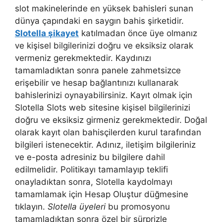
slot makinelerinde en yüksek bahisleri sunan
dünya çapındaki en saygın bahis şirketidir.
Slotella şikayet
katılmadan önce üye olmanız
ve kişisel bilgilerinizi doğru ve eksiksiz olarak
vermeniz gerekmektedir. Kaydınızı
tamamladıktan sonra panele zahmetsizce
erişebilir ve hesap bağlantınızı kullanarak
bahislerinizi oynayabilirsiniz. Kayıt olmak için
Slotella Slots web sitesine kişisel bilgilerinizi
doğru ve eksiksiz girmeniz gerekmektedir. Doğal
olarak kayıt olan bahisçilerden kurul tarafından
bilgileri istenecektir. Adınız, iletişim bilgileriniz
ve e-posta adresiniz bu bilgilere dahil
edilmelidir. Politikayı tamamlayıp teklifi
onayladıktan sonra, Slotella kaydolmayı
tamamlamak için Hesap Oluştur düğmesine
tıklayın.
Slotella üyeleri
bu promosyonu
tamamladıktan sonra özel bir sürprizle