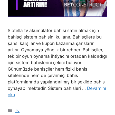
Slotella tv akümülatör bahisi satın almak için
bahisçi sistem bahisini kullanır. Bahisçilere bu
şansı karşılar ve kupon kazanma şanslarını
artırır. Oynamaya yönelik bir rehber. Bahisçiler,
tek bir oyun oynama ihtiyacını ortadan kaldırdığı
için sistem bahislerini çekici buluyor.
Günümüzde bahisçiler hem fiziki bahis
sitelerinde hem de çevrimiçi bahis
platformlarında yapılandırılmış bir şekilde bahis
oynayabilmektedir. Sistem bahisleri …
Devamını
oku
Kategoriler
Tv