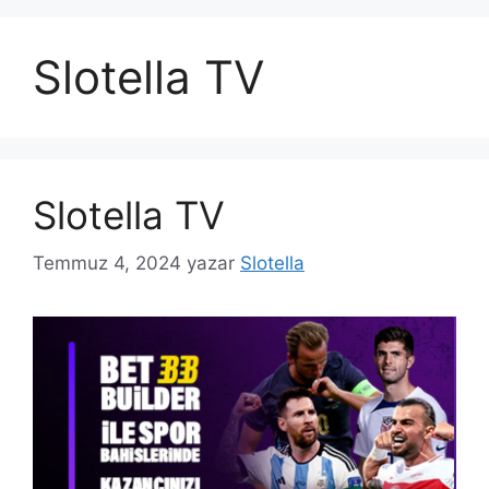
Slotella TV
Slotella TV
Temmuz 4, 2024
yazar
Slotella