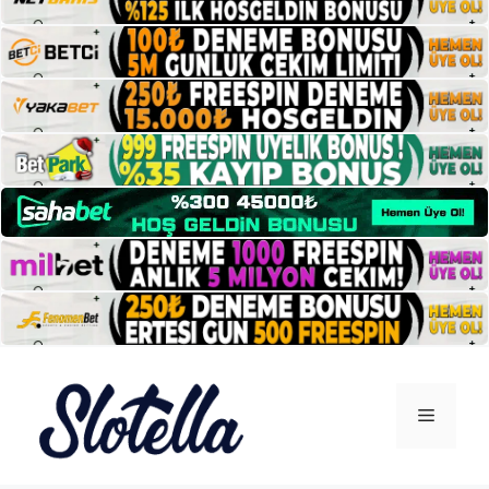
İçeriğe
atla
Menü