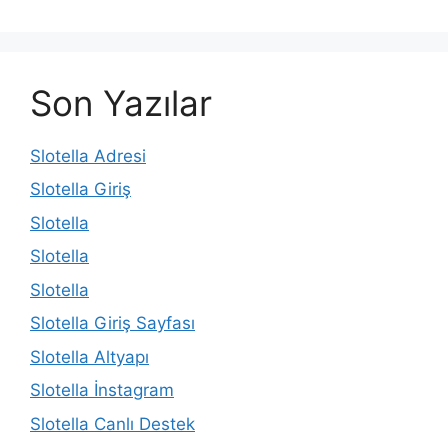
Son Yazılar
Slotella Adresi
Slotella Giriş
Slotella
Slotella
Slotella
Slotella Giriş Sayfası
Slotella Altyapı
Slotella İnstagram
Slotella Canlı Destek