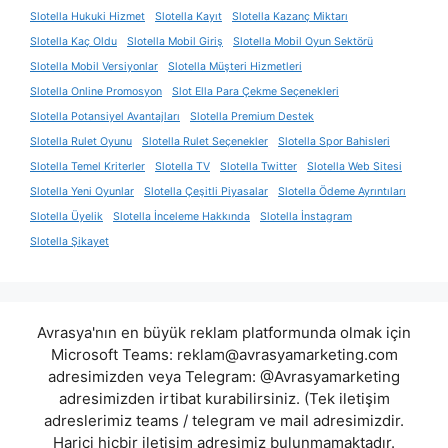
Slotella Hukuki Hizmet
Slotella Kayıt
Slotella Kazanç Miktarı
Slotella Kaç Oldu
Slotella Mobil Giriş
Slotella Mobil Oyun Sektörü
Slotella Mobil Versiyonlar
Slotella Müşteri Hizmetleri
Slotella Online Promosyon
Slot Ella Para Çekme Seçenekleri
Slotella Potansiyel Avantajları
Slotella Premium Destek
Slotella Rulet Oyunu
Slotella Rulet Seçenekler
Slotella Spor Bahisleri
Slotella Temel Kriterler
Slotella TV
Slotella Twitter
Slotella Web Sitesi
Slotella Yeni Oyunlar
Slotella Çeşitli Piyasalar
Slotella Ödeme Ayrıntıları
Slotella Üyelik
Slotella İnceleme Hakkında
Slotella İnstagram
Slotella Şikayet
Avrasya'nın en büyük reklam platformunda olmak için
Microsoft Teams:
reklam@avrasyamarketing.com
adresimizden veya Telegram: @Avrasyamarketing
adresimizden irtibat kurabilirsiniz. (Tek iletişim
adreslerimiz teams / telegram ve mail adresimizdir.
Harici hiçbir iletişim adresimiz bulunmamaktadır.