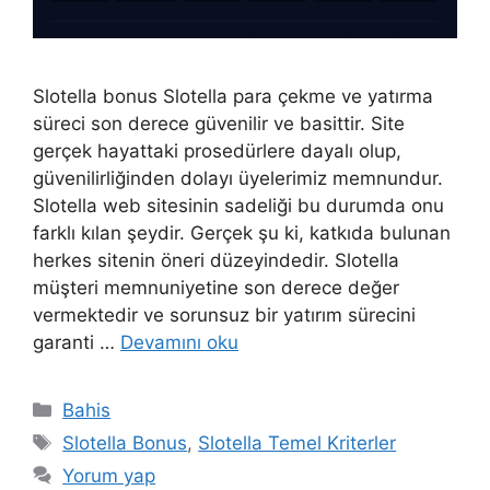
Slotella bonus Slotella para çekme ve yatırma
süreci son derece güvenilir ve basittir. Site
gerçek hayattaki prosedürlere dayalı olup,
güvenilirliğinden dolayı üyelerimiz memnundur.
Slotella web sitesinin sadeliği bu durumda onu
farklı kılan şeydir. Gerçek şu ki, katkıda bulunan
herkes sitenin öneri düzeyindedir. Slotella
müşteri memnuniyetine son derece değer
vermektedir ve sorunsuz bir yatırım sürecini
garanti …
Devamını oku
Kategoriler
Bahis
Etiketler
Slotella Bonus
,
Slotella Temel Kriterler
Yorum yap