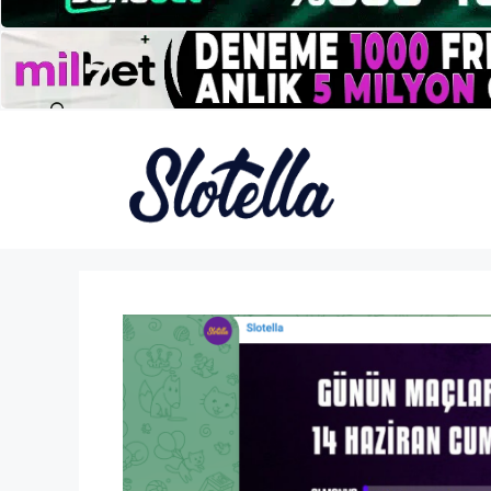
İçeriğe
atla