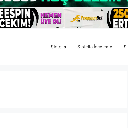
Slotella
Slotella İnceleme
Sl