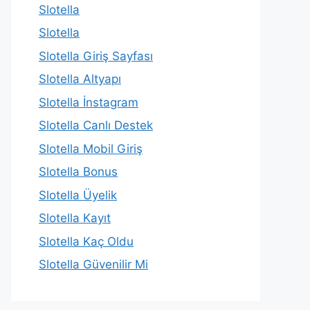
Slotella
Slotella
Slotella Giriş Sayfası
Slotella Altyapı
Slotella İnstagram
Slotella Canlı Destek
Slotella Mobil Giriş
Slotella Bonus
Slotella Üyelik
Slotella Kayıt
Slotella Kaç Oldu
Slotella Güvenilir Mi