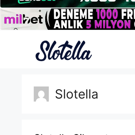
İçeriğe
atla
Slotella