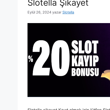
Slotella Şikayet
Eylül 26, 2024
yazar
Slotella