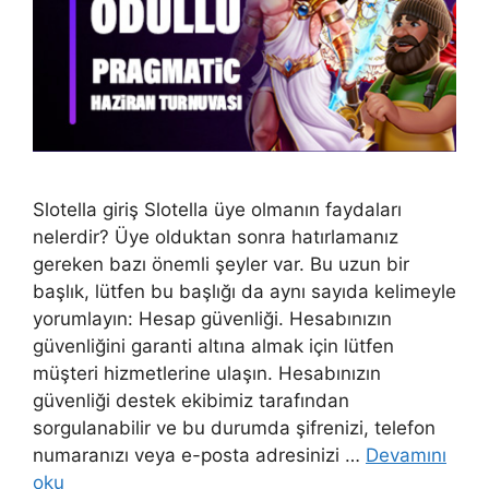
Slotella giriş Slotella üye olmanın faydaları
nelerdir? Üye olduktan sonra hatırlamanız
gereken bazı önemli şeyler var. Bu uzun bir
başlık, lütfen bu başlığı da aynı sayıda kelimeyle
yorumlayın: Hesap güvenliği. Hesabınızın
güvenliğini garanti altına almak için lütfen
müşteri hizmetlerine ulaşın. Hesabınızın
güvenliği destek ekibimiz tarafından
sorgulanabilir ve bu durumda şifrenizi, telefon
numaranızı veya e-posta adresinizi …
Devamını
oku