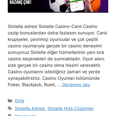
Slotella adresi Slotella Casino-Canlı Casino
cazip bonuslardan daha fazlasını sunuyor. Canlı
krupiyeler, çevrimiçi oyuncular ve çok çeşitli
casino oyunlarıyla gerçek bir casino deneyimi
sunuyoruz Slotella diğer hizmetlerinin yanı sıra
casino seçenekleri de sunmaktadır. Oyun alanı
size gerçek bir casino olma hissini verecektir.
Casino oyunlarını istediğiniz zaman ve yerde
oynayabilirsiniz. Casino Oyunları bölümünde
Poker, Blackjack, Rulet, …
Devamını oku
Kategoriler
Giriş
Etiketler
Slotella Adresi
,
Slotella Hızlı Çözümler