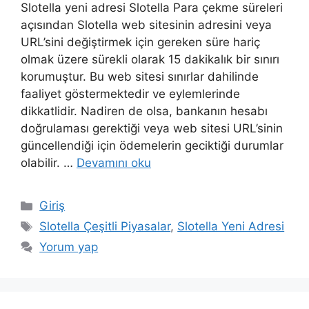
Slotella yeni adresi Slotella Para çekme süreleri
açısından Slotella web sitesinin adresini veya
URL’sini değiştirmek için gereken süre hariç
olmak üzere sürekli olarak 15 dakikalık bir sınırı
korumuştur. Bu web sitesi sınırlar dahilinde
faaliyet göstermektedir ve eylemlerinde
dikkatlidir. Nadiren de olsa, bankanın hesabı
doğrulaması gerektiği veya web sitesi URL’sinin
güncellendiği için ödemelerin geciktiği durumlar
olabilir. …
Devamını oku
Kategoriler
Giriş
Etiketler
Slotella Çeşitli Piyasalar
,
Slotella Yeni Adresi
Yorum yap