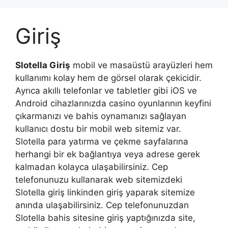
Giriş
Slotella Giriş
mobil ve masaüstü arayüzleri hem
kullanımı kolay hem de görsel olarak çekicidir.
Ayrıca akıllı telefonlar ve tabletler gibi iOS ve
Android cihazlarınızda casino oyunlarının keyfini
çıkarmanızı ve bahis oynamanızı sağlayan
kullanıcı dostu bir mobil web sitemiz var.
Slotella para yatırma ve çekme sayfalarına
herhangi bir ek bağlantıya veya adrese gerek
kalmadan kolayca ulaşabilirsiniz. Cep
telefonunuzu kullanarak web sitemizdeki
Slotella giriş linkinden giriş yaparak sitemize
anında ulaşabilirsiniz. Cep telefonunuzdan
Slotella bahis sitesine giriş yaptığınızda site,