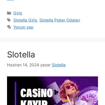
Kategoriler
Giriş
Etiketler
Slotella Giriş
,
Slotella Poker Odaları
Yorum yap
Slotella
Haziran 14, 2024
yazar
Slotella