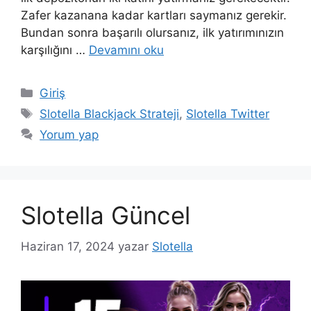
Zafer kazanana kadar kartları saymanız gerekir.
Bundan sonra başarılı olursanız, ilk yatırımınızın
karşılığını …
Devamını oku
Kategoriler
Giriş
Etiketler
Slotella Blackjack Strateji
,
Slotella Twitter
Yorum yap
Slotella Güncel
Haziran 17, 2024
yazar
Slotella