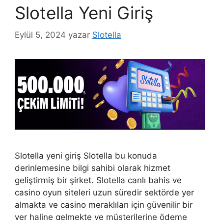
Slotella Yeni Giriş
Eylül 5, 2024
yazar
Slotella
Slotella yeni giriş Slotella bu konuda
derinlemesine bilgi sahibi olarak hizmet
geliştirmiş bir şirket. Slotella canlı bahis ve
casino oyun siteleri uzun süredir sektörde yer
almakta ve casino meraklıları için güvenilir bir
yer haline gelmekte ve müşterilerine ödeme