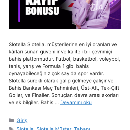
Slotella Slotella, müşterilerine en iyi oranları ve
kârları sunan güvenilir ve kaliteli bir çevrimiçi
bahis platformudur. Futbol, basketbol, voleybol,
tenis, yarış ve Formula 1 gibi bahis
oynayabileceğiniz çok sayıda spor vardır.
Slotella sürekli olarak galip gelmeye çalışır ve
Bahis Bankası Maç Tahminleri, Üst-Alt, Tek-Çift
Goller, ve Finaller. Sonuçlar, devre arası skorları
ve ek bilgiler. Bahis …
Devamını oku
Kategoriler
Giriş
Etiketler
Slotella
,
Slotella Müşteri Tabanı