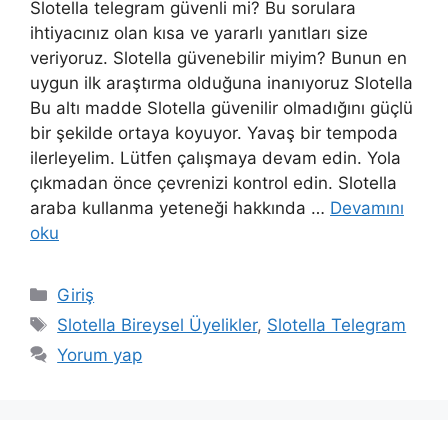
Slotella telegram güvenli mi? Bu sorulara
ihtiyacınız olan kısa ve yararlı yanıtları size
veriyoruz. Slotella güvenebilir miyim? Bunun en
uygun ilk araştırma olduğuna inanıyoruz Slotella
Bu altı madde Slotella güvenilir olmadığını güçlü
bir şekilde ortaya koyuyor. Yavaş bir tempoda
ilerleyelim. Lütfen çalışmaya devam edin. Yola
çıkmadan önce çevrenizi kontrol edin. Slotella
araba kullanma yeteneği hakkında …
Devamını
oku
Kategoriler
Giriş
Etiketler
Slotella Bireysel Üyelikler
,
Slotella Telegram
Yorum yap