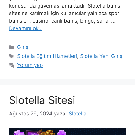
konusunda güven aşılamaktadır Slotella bahis
sitesine katılmak için kullanıcılar yalnızca spor
bahisleri, casino, canlı bahis, bingo, sanal …
Devamını oku
Kategoriler
Giriş
Etiketler
Slotella Eğitim Hizmetleri
,
Slotella Yeni Giriş
Yorum yap
Slotella Sitesi
Ağustos 29, 2024
yazar
Slotella